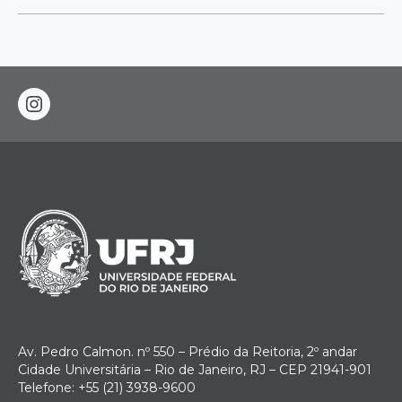
instagram
Av. Pedro Calmon. nº 550 – Prédio da Reitoria, 2º andar
Cidade Universitária – Rio de Janeiro, RJ – CEP 21941-901
Telefone: +55 (21) 3938-9600