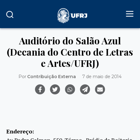
Auditório do Salão Azul
(Decania do Centro de Letras
e Artes/UFRJ)
Por
Contribuição Externa
7 de maio de 2014
Endereço:
Av. Pedro Calmon, 550, Térreo - Prédio da Reitoria