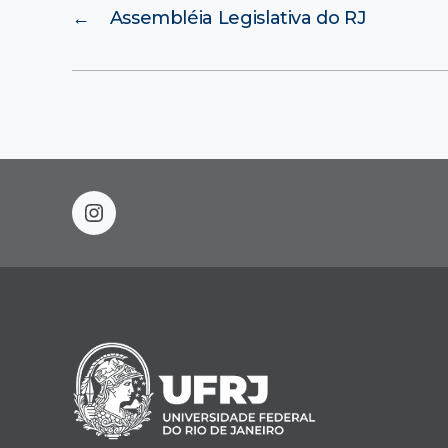
←
Assembléia Legislativa do RJ
instagram