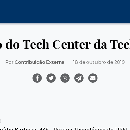
o do Tech Center da T
Por
Contribuição Externa
18 de outubro de 2019
:
mídio Barbosa, 485 - Parque Tecnológico da UFRJ