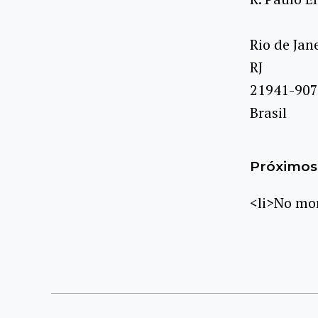
Rio de Jan
RJ
21941-907
Brasil
Próximos 
<li>No mom