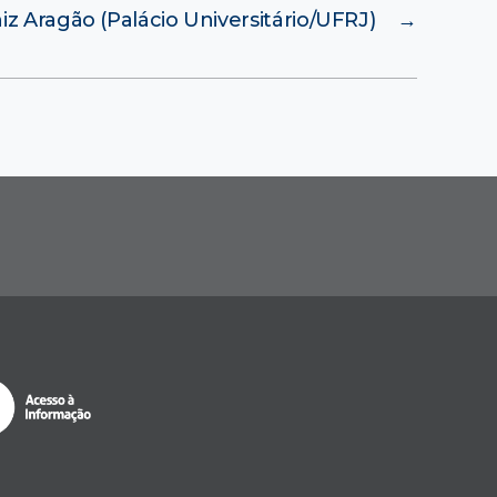
z Aragão (Palácio Universitário/UFRJ)
→