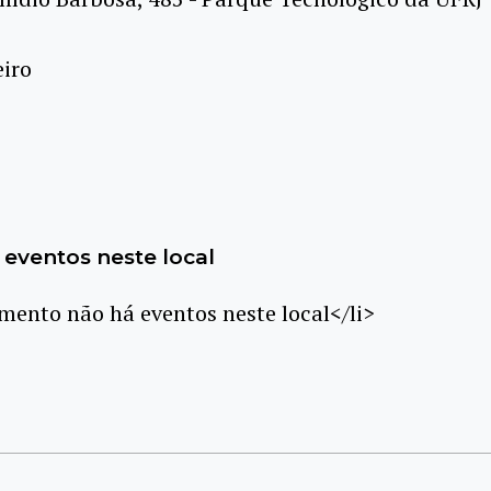
eiro
eventos neste local
ento não há eventos neste local</li>