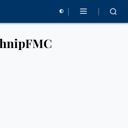
echnipFMC