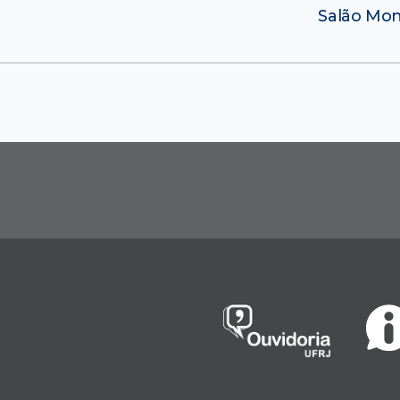
Salão Moni