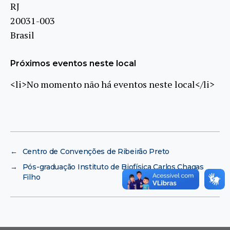
RJ
20031-003
Brasil
Próximos eventos neste local
<li>No momento não há eventos neste local</li>
←
Centro de Convenções de Ribeirão Preto
→
Pós-graduação Instituto de Biofísica Carlos Chagas
Filho