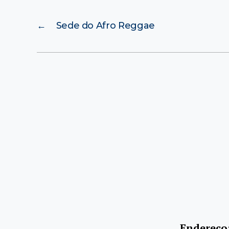
←
Sede do Afro Reggae
Endereço