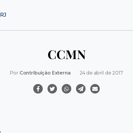
FRJ
CCMN
Por
Contribuição Externa
24 de abril de 2017
: