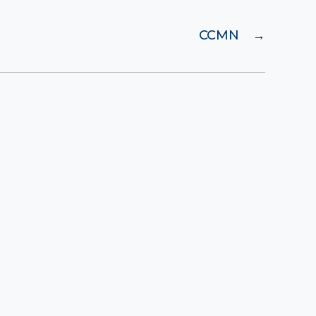
CCMN
→