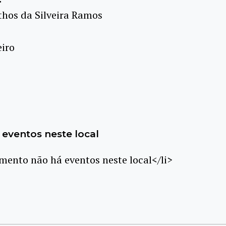
thos da Silveira Ramos
eiro
eventos neste local
ento não há eventos neste local</li>