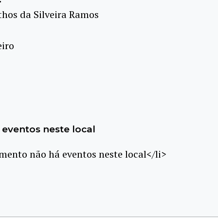
thos da Silveira Ramos
eiro
eventos neste local
ento não há eventos neste local</li>