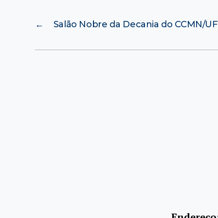
←
Salão Nobre da Decania do CCMN/U
Endereço