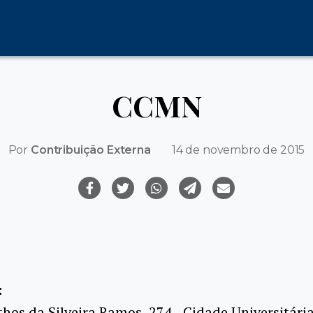
CCMN
Por
Contribuição Externa
14 de novembro de 2015
:
hos da Silveira Ramos, 274 - Cidade Universitária