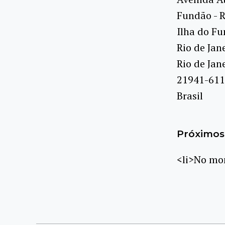
Fundão - R
Ilha do F
Rio de Jan
Rio de Jan
21941-611
Brasil
Próximos 
<li>No mom