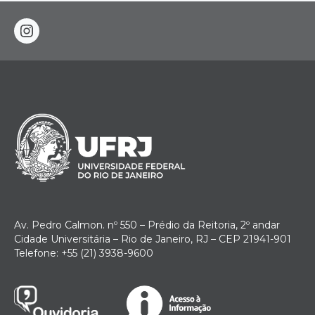
instagram
Av. Pedro Calmon. nº 550 – Prédio da Reitoria, 2º andar
Cidade Universitária – Rio de Janeiro, RJ – CEP 21941-901
Telefone: +55 (21) 3938-9600