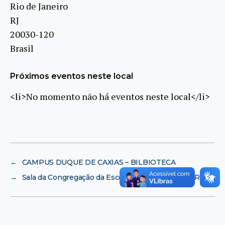
Rio de Janeiro
RJ
20030-120
Brasil
Próximos eventos neste local
<li>No momento não há eventos neste local</li>
←
CAMPUS DUQUE DE CAXIAS – BILBIOTECA
→
Sala da Congregação da Escola de Música (EM/UFRJ)