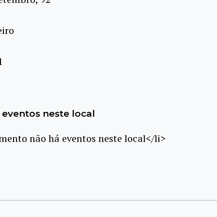
eiro
1
eventos neste local
ento não há eventos neste local</li>