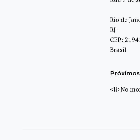
Rio de Jan
RJ
CEP: 2194
Brasil
Próximos 
<li>No mom