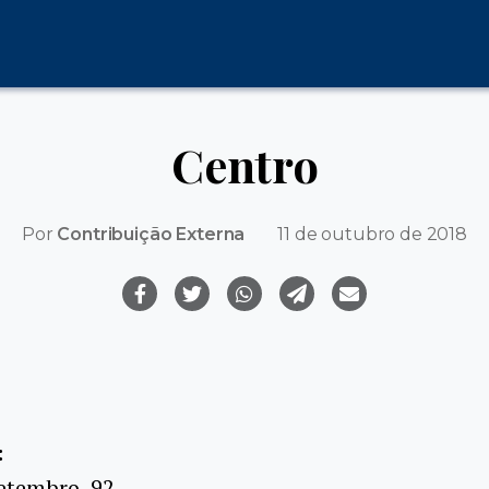
Centro
Por
Contribuição Externa
11 de outubro de 2018
:
etembro, 92