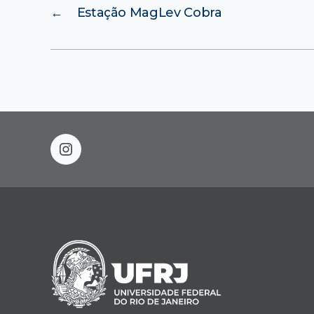
←
Estação MagLev Cobra
instagram