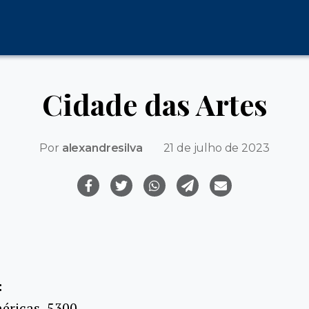
Cidade das Artes
Por
alexandresilva
21 de julho de 2023
:
éricas, 5300