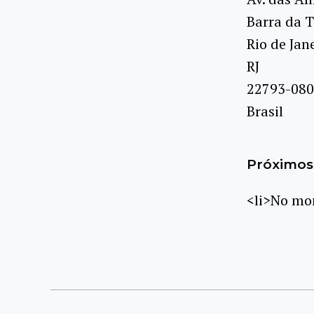
Barra da T
Rio de Jan
RJ
22793-080
Brasil
Próximos 
<li>No mom