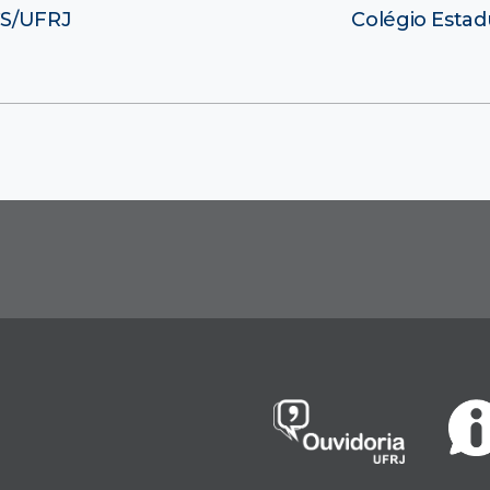
CS/UFRJ
Colégio Estad