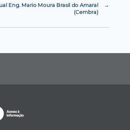
ual Eng. Mario Moura Brasil do Amaral
→
(Cembra)