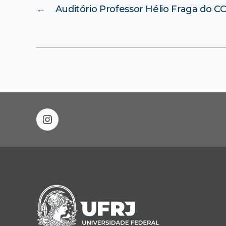
←
Auditório Professor Hélio Fraga do C
instagram