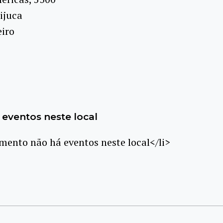
ijuca
eiro
eventos neste local
ento não há eventos neste local</li>