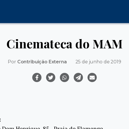
Cinemateca do MAM
Por
Contribuição Externa
25 de junho de 2019
:
e Dom Henrique, 85 - Praia do Flamengo