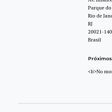
Parque do
Rio de Jan
RJ
20021-140
Brasil
Próximos 
<li>No mom