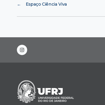
←
Espaço Ciência Viva
instagram