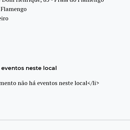
 Flamengo
eiro
eventos neste local
ento não há eventos neste local</li>