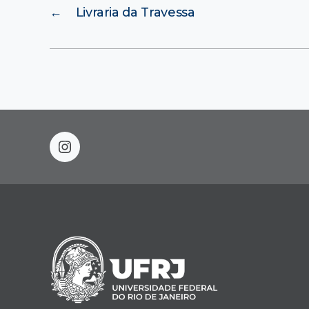
←
Livraria da Travessa
instagram