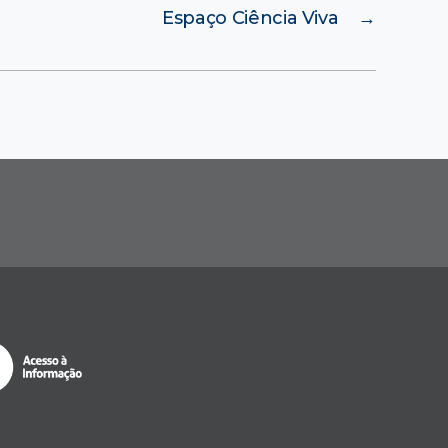
Espaço Ciência Viva
→