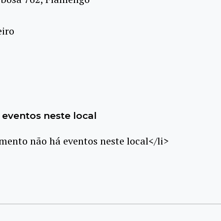
eiro
eventos neste local
ento não há eventos neste local</li>