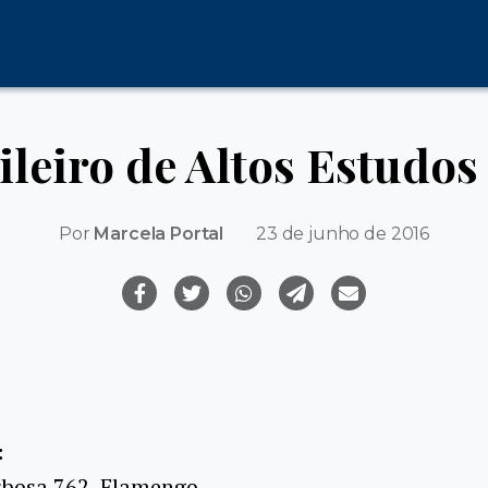
ileiro de Altos Estudo
Por
Marcela Portal
23 de junho de 2016
:
rbosa 762, Flamengo