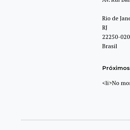
Rio de Jan
RJ
22250-020
Brasil
Próximos 
<li>No mom