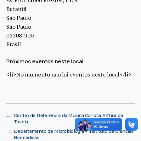
Butantã
São Paulo
São Paulo
05508-900
Brasil
Próximos eventos neste local
<li>No momento não há eventos neste local</li>
←
Centro de Referência da Musica Carioca Arthur da
Távola
→
Departamento de Microbiologia – Instituto de Ciências
Biomédicas