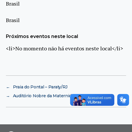
Brasil
Brasil
Próximos eventos neste local
<li>No momento não há eventos neste local</li>
←
Praia do Pontal – Paraty/RJ
→
Auditório Nobre da Maternidade-Escola da UFRJ