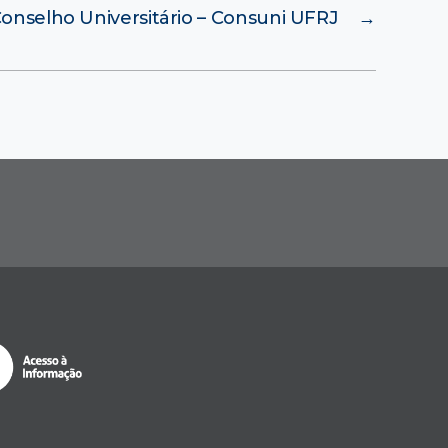
onselho Universitário – Consuni UFRJ
→