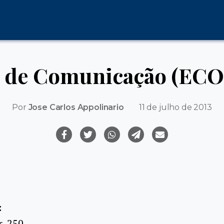
a de Comunicação (ECO
Por
Jose Carlos Appolinario
11 de julho de 2013
:
r, 250