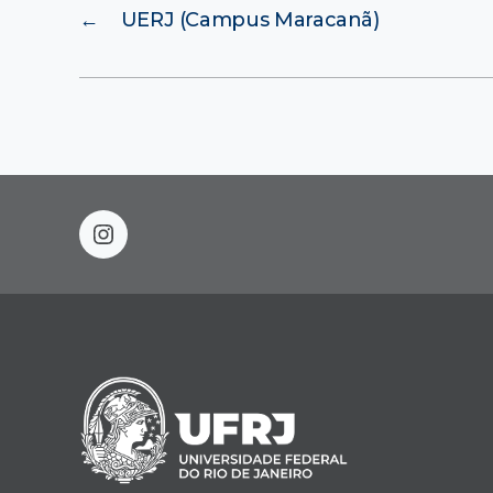
←
UERJ (Campus Maracanã)
instagram