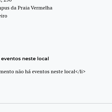
mpus da Praia Vermelha
eiro
eventos neste local
ento não há eventos neste local</li>