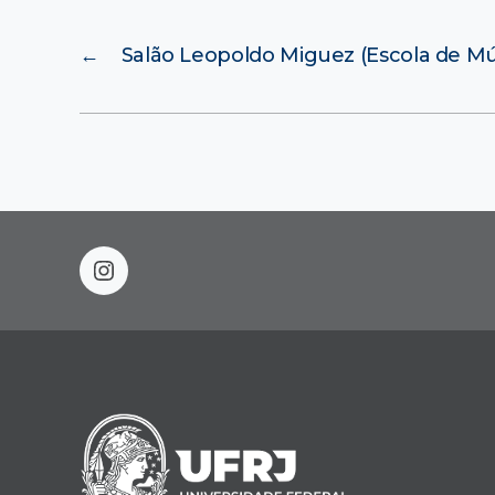
←
Salão Leopoldo Miguez (Escola de M
instagram