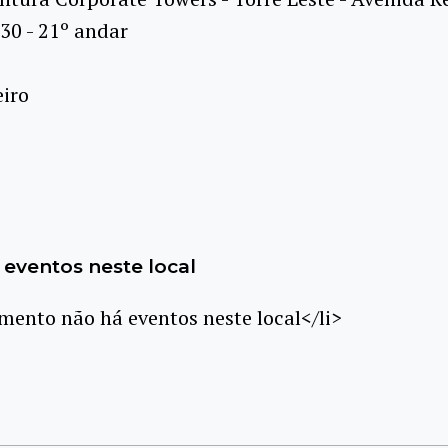
330 - 21º andar
eiro
eventos neste local
ento não há eventos neste local</li>