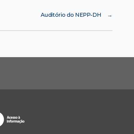
Auditório do NEPP-DH
→