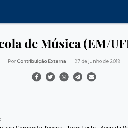
cola de Música (EM/UF
Por
Contribuição Externa
27 de junho de 2019
:
entura Corporate Towers - Torre Leste - Avenida R