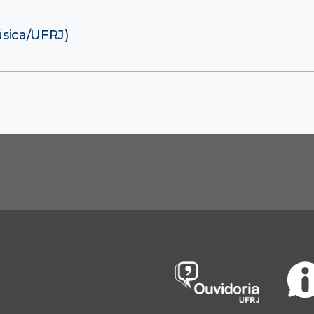
úsica/UFRJ)