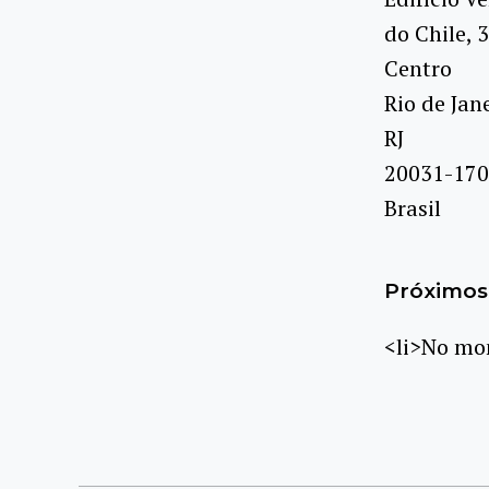
do Chile, 
Centro
Rio de Jan
RJ
20031-170
Brasil
Próximos 
<li>No mom