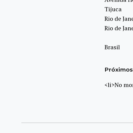
Tijuca
Rio de Jan
Rio de Jan
Brasil
Próximos 
<li>No mom