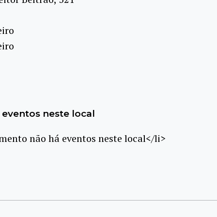
eiro
eiro
eventos neste local
ento não há eventos neste local</li>