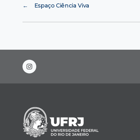
←
Espaço Ciência Viva
instagram