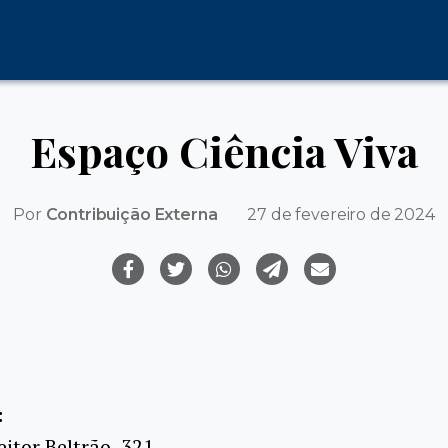
Espaço Ciência Viva
Por
Contribuição Externa
27 de fevereiro de 2024
:
itor Beltrão, 321