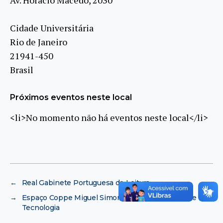
Cidade Universitária
Rio de Janeiro
21941-450
Brasil
Próximos eventos neste local
<li>No momento não há eventos neste local</li>
←
Real Gabinete Portuguesa de Leitura
→
Espaço Coppe Miguel Simoni – Bloco I – Centro de
Tecnologia