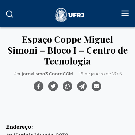
Espaço Coppe Miguel
Simoni – Bloco I – Centro de
Tecnologia
Por
jornalismo3 CoordCOM
19 de janeiro de 2016
Endereço:
Av. Horácio Macedo, 2030