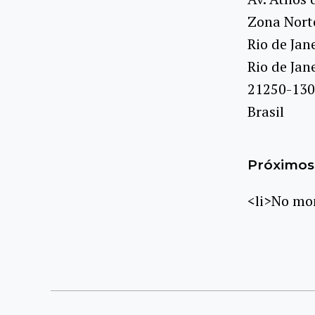
Zona Nort
Rio de Jan
Rio de Jan
21250-130
Brasil
Próximos 
<li>No mom