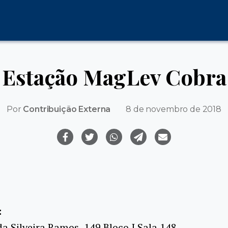
Estação MagLev Cobra
Por
Contribuição Externa
8 de novembro de 2018
:
da Silveira Ramos, 149 Bloco I Sala 148