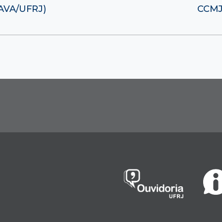
(AVA/UFRJ)
CCMJ 