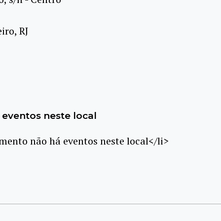
iro, RJ
eventos neste local
ento não há eventos neste local</li>