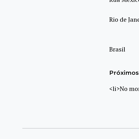
Rio de Jane
Brasil
Próximos 
<li>No mom