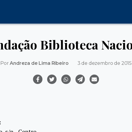
dação Biblioteca Naci
Por
Andreza de Lima Ribeiro
3 de dezembro de 2015
:
, s/n - Centro