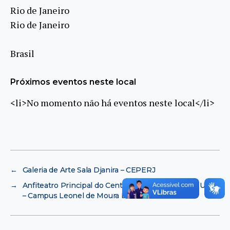
Rio de Janeiro
Rio de Janeiro
Brasil
Próximos eventos neste local
<li>No momento não há eventos neste local</li>
←
Galeria de Arte Sala Djanira – CEPERJ
→
Anfiteatro Principal do Centro de Convenções da Uenf
– Campus Leonel de Moura Brizola