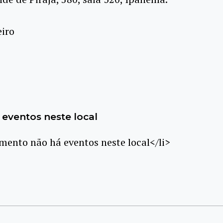
eiro
eventos neste local
ento não há eventos neste local</li>