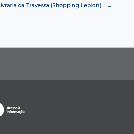
Livraria da Travessa (Shopping Leblon)
→