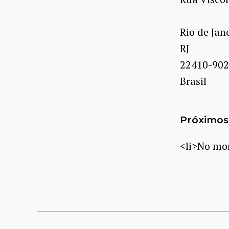
Rio de Jan
RJ
22410-902
Brasil
Próximos 
<li>No mom