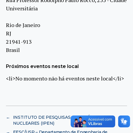
Universitária
Rio de Janeiro
RJ
21941-913
Brasil
Próximos eventos neste local
<li>No momento não há eventos neste local</li>
←
INSTITUTO DE PESQUISAS ENERGÉTICAS E
NUCLEARES (IPEN)
→
EESC/USP – Departamento de Engenharia de