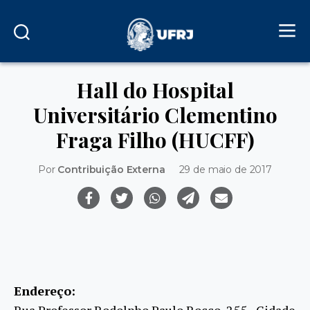
Hall do Hospital
Universitário Clementino
Fraga Filho (HUCFF)
Por
Contribuição Externa
29 de maio de 2017
Endereço:
Rua Professor Rodolpho Paulo Rocco, 255 - Cidade