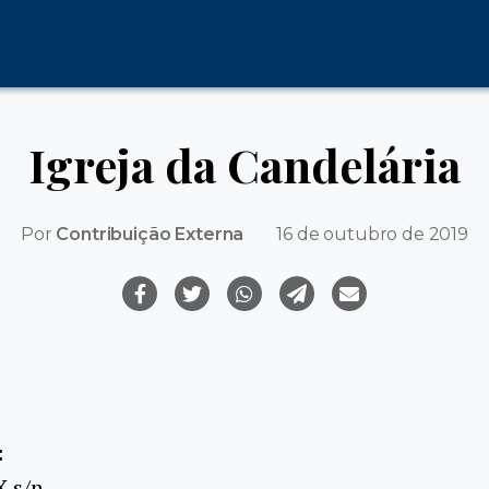
Igreja da Candelária
Por
Contribuição Externa
16 de outubro de 2019
:
X s/n