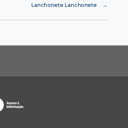
Lanchonete Lanchonete
→