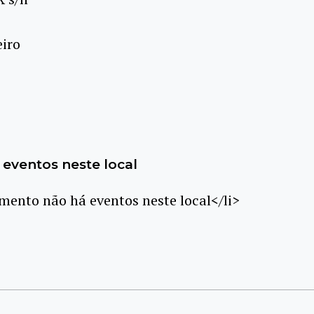
eiro
eventos neste local
ento não há eventos neste local</li>