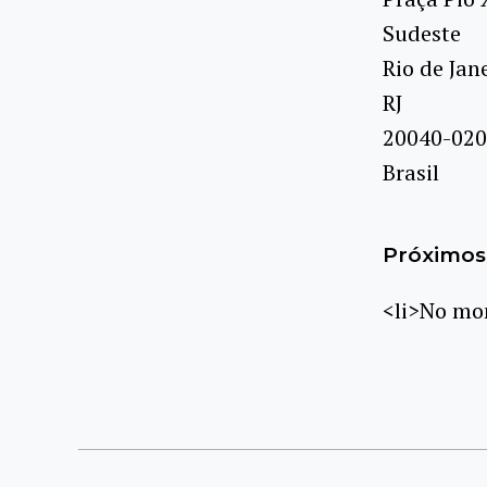
Sudeste
Rio de Jan
RJ
20040-020
Brasil
Próximos 
<li>No mom