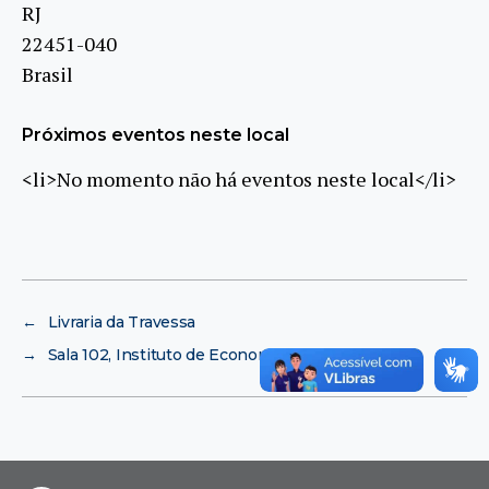
RJ
22451-040
Brasil
Próximos eventos neste local
<li>No momento não há eventos neste local</li>
←
Livraria da Travessa
→
Sala 102, Instituto de Economia, CCJE-UFRJ