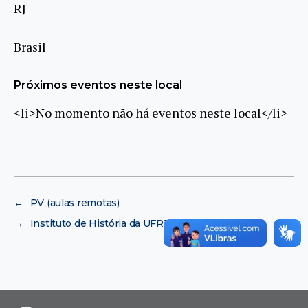
RJ
Brasil
Próximos eventos neste local
<li>No momento não há eventos neste local</li>
←
PV (aulas remotas)
→
Instituto de História da UFRJ