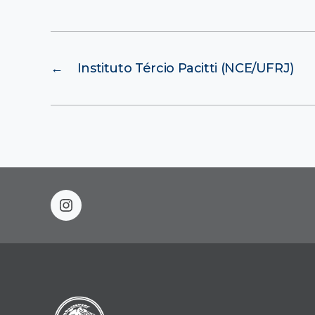
←
Instituto Tércio Pacitti (NCE/UFRJ)
instagram