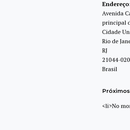
Endereço
Avenida Ca
principal 
Cidade Uni
Rio de Jan
RJ
21044-020
Brasil
Próximos 
<li>No mom