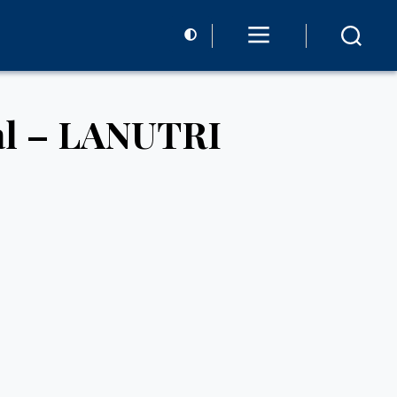
nal – LANUTRI