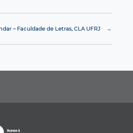
 Andar – Faculdade de Letras, CLA UFRJ
→