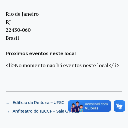
Rio de Janeiro
RJ
22430-060
Brasil
Próximos eventos neste local
<li>No momento não há eventos neste local</li>
←
Edifício da Reitoria – UFSC
→
Anfiteatro do IBCCF – Sala G1-022