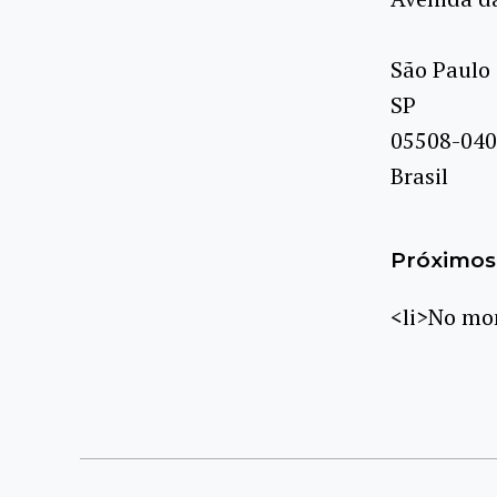
São Paulo
SP
05508-040
Brasil
Próximos 
<li>No mom