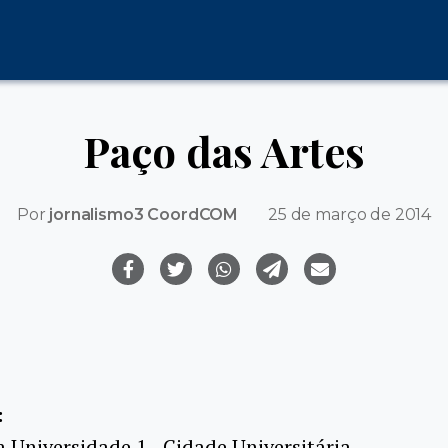
Paço das Artes
Por
jornalismo3 CoordCOM
25 de março de 2014
:
 Universidade 1 - Cidade Universitária