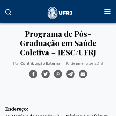
Programa de Pós-
Graduação em Saúde
Coletiva – IESC/UFRJ
Por
Contribuição Externa
10 de janeiro de 2018
Endereço:
Av. Horácio de Macedo S/N - Próximo à Prefeitura