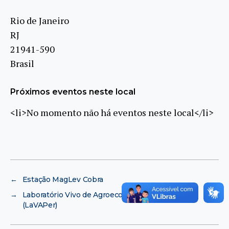
Rio de Janeiro
RJ
21941-590
Brasil
Próximos eventos neste local
<li>No momento não há eventos neste local</li>
←
Estação MagLev Cobra
→
Laboratório Vivo de Agroecologia e Permacultura
(LaVAPer)