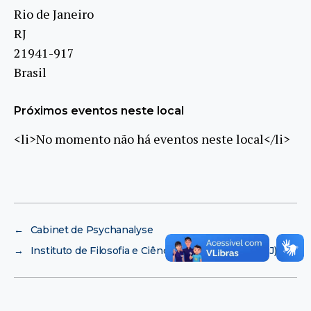
Rio de Janeiro
RJ
21941-917
Brasil
Próximos eventos neste local
<li>No momento não há eventos neste local</li>
←
Cabinet de Psychanalyse
→
Instituto de Filosofia e Ciências Sociais (IFCS/UFRJ)