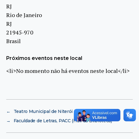
RJ
Rio de Janeiro
RJ
21945-970
Brasil
Próximos eventos neste local
<li>No momento não há eventos neste local</li>
←
Teatro Municipal de Niterói
→
Faculdade de Letras, PACC (Hall da Bilbioteca)