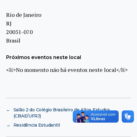
Rio de Janeiro
RJ
20051-070
Brasil
Próximos eventos neste local
<li>No momento não há eventos neste local</li>
←
Salão 2 do Colégio Brasileiro de Altos Estudos
(CBAE/UFRJ)
→
Residência Estudantil