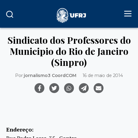
Sindicato dos Professores do
Municipio do Rio de Janeiro
(Sinpro)
Por
jornalismo3 CoordCOM
16 de maio de 2014
Endereço:
Rua Pedro Lessa, 35 - Centro