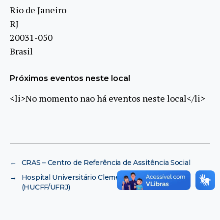
Rio de Janeiro
RJ
20031-050
Brasil
Próximos eventos neste local
<li>No momento não há eventos neste local</li>
←
CRAS – Centro de Referência de Assitência Social
→
Hospital Universitário Clementino Fraga Filho
(HUCFF/UFRJ)