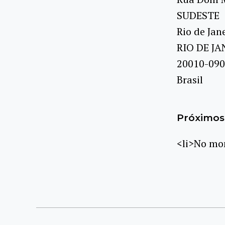
SUDESTE
Rio de Jan
RIO DE JA
20010-090
Brasil
Próximos 
<li>No mom