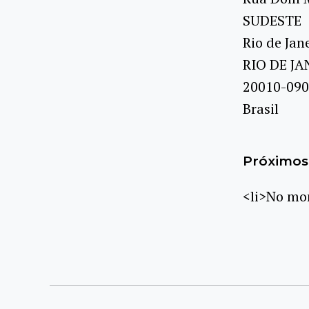
SUDESTE
Rio de Jan
RIO DE JA
20010-090
Brasil
Próximos 
<li>No mom