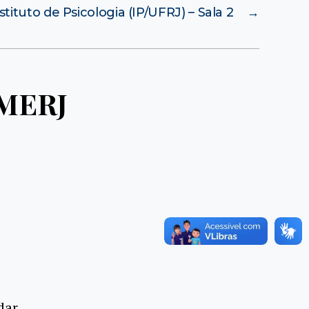
stituto de Psicologia (IP/UFRJ) – Sala 2
→
EMERJ
dar