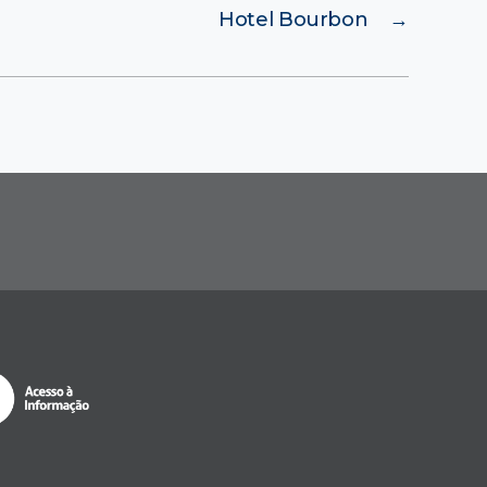
Hotel Bourbon
→