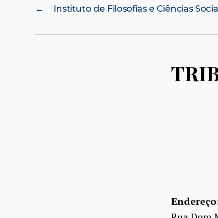
←
Instituto de Filosofias e Ciências Soci
TRIB
Endereço
Rua Dom Ma