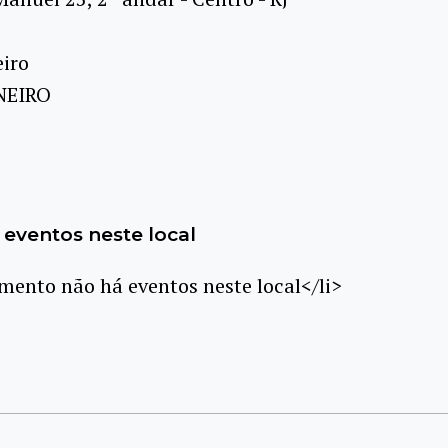
eiro
NEIRO
eventos neste local
ento não há eventos neste local</li>