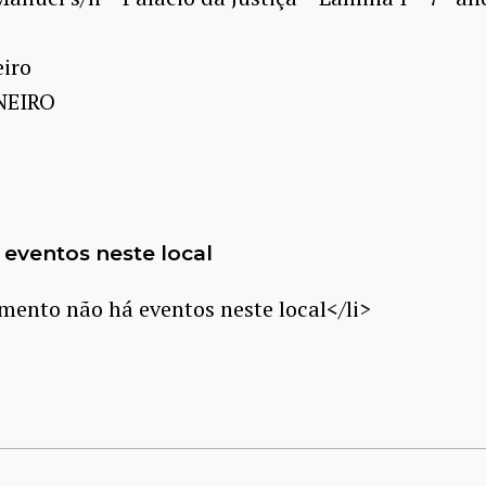
eiro
NEIRO
eventos neste local
ento não há eventos neste local</li>