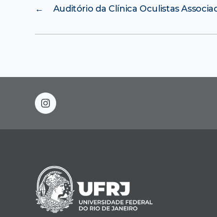
←
Auditório da Clínica Oculistas Associa
instagram