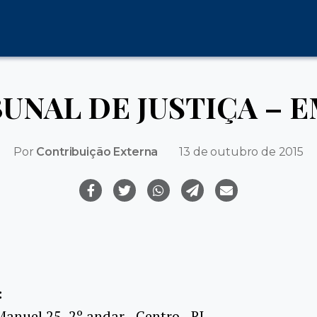
UNAL DE JUSTIÇA – 
Por
Contribuição Externa
13 de outubro de 2015
:
nuel 25, 2º andar - Centro - RJ