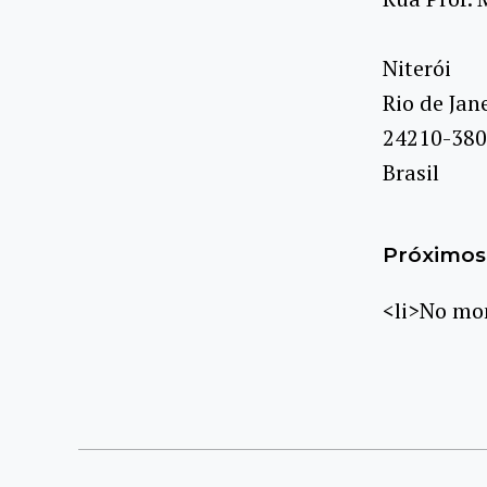
Niterói
Rio de Jan
24210-380
Brasil
Próximos 
<li>No mom