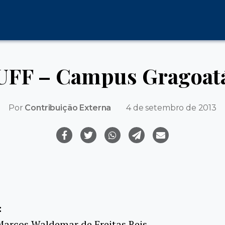
UFF – Campus Gragoat
Por
Contribuição Externa
4 de setembro de 2013
:
Marcos Waldemar de Freitas Reis