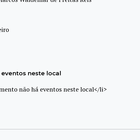
eiro
eventos neste local
ento não há eventos neste local</li>