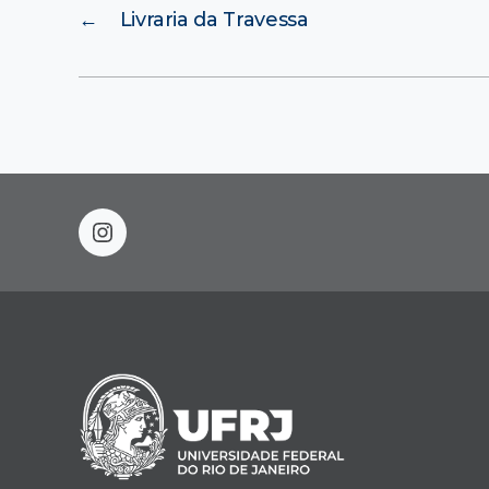
←
Livraria da Travessa
instagram