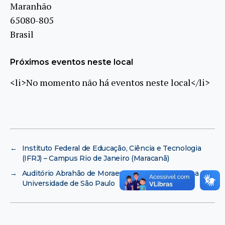
Maranhão
65080-805
Brasil
Próximos eventos neste local
<li>No momento não há eventos neste local</li>
←
Instituto Federal de Educação, Ciência e Tecnologia
(IFRJ) – Campus Rio de Janeiro (Maracanã)
→
Auditório Abrahão de Moraes no Instituto de Física da
Universidade de São Paulo