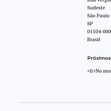
Sudeste
São Paulo
SP
01504-000
Brasil
Próximos 
<li>No mom