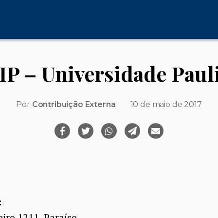
P – Universidade Paul
Por
Contribuição Externa
10 de maio de 2017
:
iro 1211, Paraíso