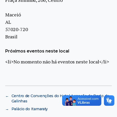
Maceió
AL
57020-720
Brasil
Próximos eventos neste local
<li>No momento não há eventos neste local</li>
←
Centro de Convenções do Hotel Armação do Porto de
Galinhas
→
Palácio do Itamaraty