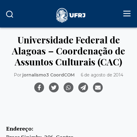
Universidade Federal de
Alagoas – Coordenação de
Assuntos Culturais (CAC)
Por
jornalismo3 CoordCOM
6 de agosto de 2014
Endereço:
Praça Sinimbu, 206, Centro