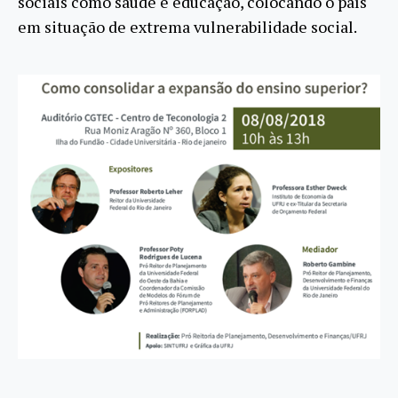
sociais como saúde e educação, colocando o país
em situação de extrema vulnerabilidade social.