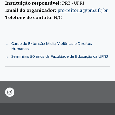
Instituição responsável:
PR3 - UFRJ
Email do organizador:
pro-reitoria@pr3.ufrj.br
Telefone de contato:
N/C
←
Curso de Extensão Mídia, Violência e Direitos
Humanos
→
Seminário 50 anos da Faculdade de Educação da UFRJ
instagram