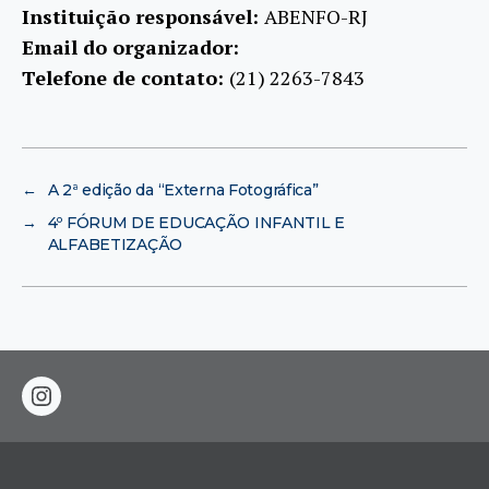
Instituição responsável:
ABENFO-RJ
Email do organizador:
Telefone de contato:
(21) 2263-7843
←
A 2ª edição da “Externa Fotográfica”
→
4º FÓRUM DE EDUCAÇÃO INFANTIL E
ALFABETIZAÇÃO
instagram