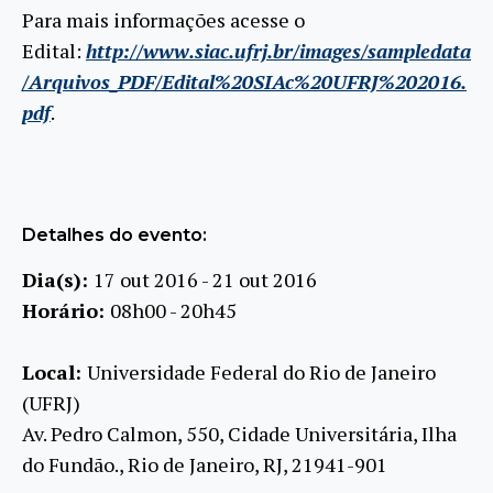
Para mais informações acesse o
Edital:
http://www.siac.ufrj.br/images/sampledata
/Arquivos_PDF/Edital%20SIAc%20UFRJ%202016.
pdf
.
Detalhes do evento:
Dia(s):
17 out 2016 - 21 out 2016
Horário:
08h00 - 20h45
Local:
Universidade Federal do Rio de Janeiro
(UFRJ)
Av. Pedro Calmon, 550, Cidade Universitária, Ilha
do Fundão., Rio de Janeiro, RJ, 21941-901