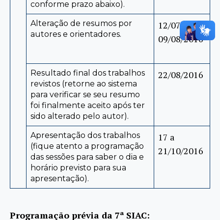
conforme prazo abaixo).
Alteração de resumos por
12/07 a
autores e orientadores.
09/08/2016
Resultado final dos trabalhos
22/08/2016
revistos (retorne ao sistema
para verificar se seu resumo
foi finalmente aceito após ter
sido alterado pelo autor).
Apresentação dos trabalhos
17 a
(fique atento a programação
21/10/2016
das sessões para saber o dia e
horário previsto para sua
apresentação).
Programação prévia da 7ª SIAC: