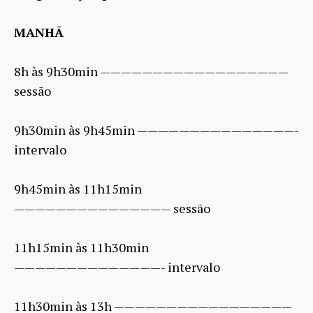
MANHÃ
8h às 9h30min ——————————————————
sessão
9h30min às 9h45min ———————————————-
intervalo
9h45min às 11h15min
——————————————— sessão
11h15min às 11h30min
——————————————- intervalo
11h30min às 13h —————————————————