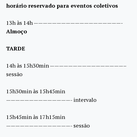
horário reservado para eventos coletivos
13h às 14h ———————————————————-
Almoço
TARDE
14h às 15h30min ————————————————–
sessão
15h30min às 15h45min
——————————————- intervalo
15h45min às 17h15min
——————————————- sessão