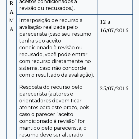
aceitos condicionados à
R
revisão ou recusados.).
A
M
Interposição de recurso à
12 a
avaliação realizada pelo
A
16/07/2016
parecerista (caso seu resumo
tenha sido aceito
condicionado à revisão ou
recusado, você pode entrar
com recurso diretamente no
sistema, caso não concorde
com o resultado da avaliação).
Resposta do recurso pelo
25/07/2016
parecerista (autores e
orientadores devem ficar
atentos para este prazo, pois
caso o parecer “aceito
condicionado à revisão” for
mantido pelo parecerista, o
resumo deve ser alterado