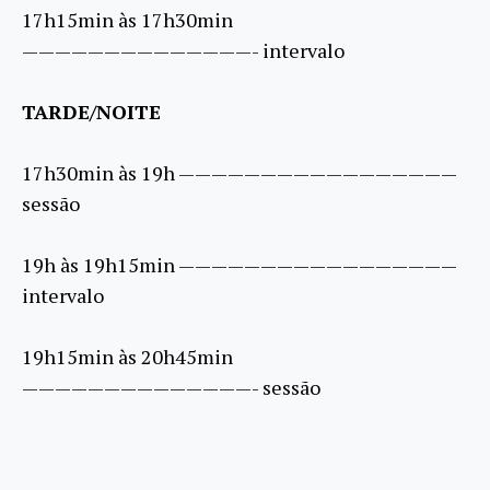
17h15min às 17h30min
——————————————- intervalo
TARDE/NOITE
17h30min às 19h —————————————————
sessão
19h às 19h15min —————————————————
intervalo
19h15min às 20h45min
——————————————- sessão