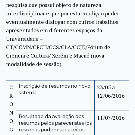
pesquisa que possui objeto de natureza
interdisciplinar e que por esta condição puder
eventualmente dialogar com outros trabalhos
apresentados em diferentes espaços da
Universidade –
CT/CCMN/CFCH/CCS/CLA/CCJE/Fórum de
Ciência e Cultura/ Xerém e Macaé (nova
modalidade de sessão).
Inscrição de resumos no novo
C
23/05 a
sistema
R
12/06/2016
O
N
Resultado da avaliação dos
11/07/2016
O
resumos pelos pareceristas (os
G
resumos podem ser aceitos,