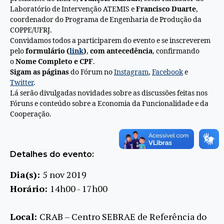
Laboratório de Intervenção ATEMIS e
Francisco Duarte
,
coordenador do Programa de Engenharia de Produção da
COPPE/UFRJ.
Convidamos todos a participarem do evento e se inscreverem
pelo
formulário (
link
)
,
com antecedência
, confirmando
o
Nome Completo e CPF
.
Sigam as
páginas
do Fórum no
Instagram
,
Facebook
e
Twitter
.
Lá serão divulgadas novidades sobre as discussões feitas nos
Fóruns e conteúdo sobre a Economia da Funcionalidade e da
Cooperação.
Detalhes do evento:
Dia(s):
5 nov 2019
Horário:
14h00 - 17h00
Local:
CRAB – Centro SEBRAE de Referência do