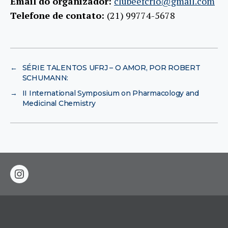
Email do organizador:
clubeefcrio@gmail.com
Telefone de contato:
(21) 99774-5678
←
SÉRIE TALENTOS UFRJ – O AMOR, POR ROBERT
SCHUMANN:
→
II International Symposium on Pharmacology and
Medicinal Chemistry
instagram