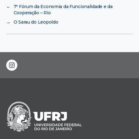
←
7º Fórum da Economia da Funcionalidade e da
Cooperação – Rio
→
O Sarau do Leopoldo
instagram