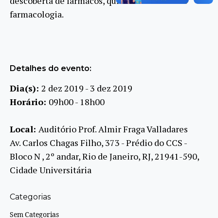
descoberta de fármacos, química medicinal e
farmacologia.
Detalhes do evento:
Dia(s):
2 dez 2019 - 3 dez 2019
Horário:
09h00 - 18h00
Local:
Auditório Prof. Almir Fraga Valladares
Av. Carlos Chagas Filho, 373 - Prédio do CCS -
Bloco N , 2º andar, Rio de Janeiro, RJ, 21941-590,
Cidade Universitária
Categorias
Sem Categorias