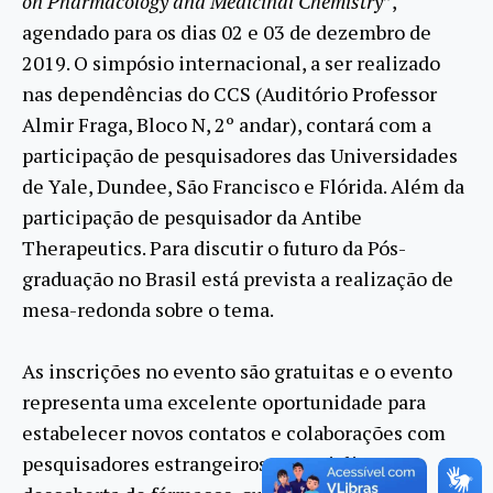
on Pharmacology and Medicinal Chemistry
”,
agendado para os dias 02 e 03 de dezembro de
2019. O simpósio internacional, a ser realizado
nas dependências do CCS (Auditório Professor
Almir Fraga, Bloco N, 2º andar), contará com a
participação de pesquisadores das Universidades
de Yale, Dundee, São Francisco e Flórida. Além da
participação de pesquisador da Antibe
Therapeutics. Para discutir o futuro da Pós-
graduação no Brasil está prevista a realização de
mesa-redonda sobre o tema.
As inscrições no evento são gratuitas e o evento
representa uma excelente oportunidade para
estabelecer novos contatos e colaborações com
pesquisadores estrangeiros, especialistas em