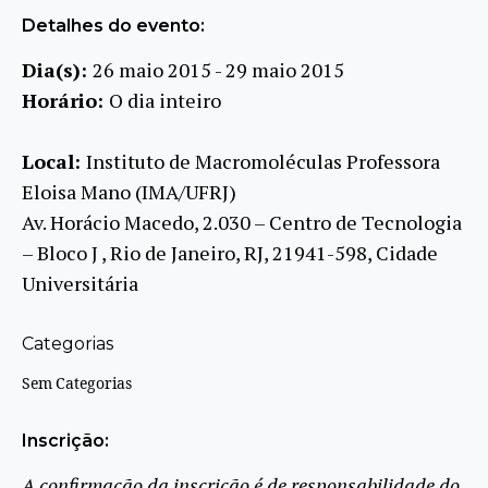
Detalhes do evento:
Dia(s):
26 maio 2015 - 29 maio 2015
Horário:
O dia inteiro
Local:
Instituto de Macromoléculas Professora
Eloisa Mano (IMA/UFRJ)
Av. Horácio Macedo, 2.030 – Centro de Tecnologia
– Bloco J , Rio de Janeiro, RJ, 21941-598, Cidade
Universitária
Categorias
Sem Categorias
Inscrição:
A confirmação da inscrição é de responsabilidade do