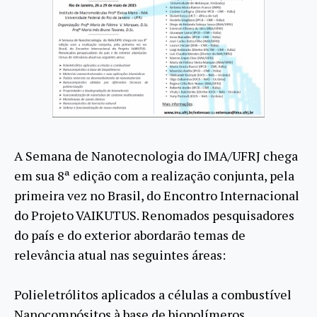
A Semana de Nanotecnologia do IMA/UFRJ chega
em sua 8ª edição com a realização conjunta, pela
primeira vez no Brasil, do Encontro Internacional
do Projeto VAIKUTUS. Renomados pesquisadores
do país e do exterior abordarão temas de
relevância atual nas seguintes áreas:
Polieletrólitos aplicados a células a combustível
Nanocompósitos à base de biopolímeros