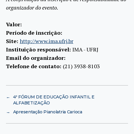
organizador do evento.
Valor:
Período de inscrição:
Site:
http://www.ima.ufrj.br
Instituição responsável:
IMA - UFRJ
Email do organizador:
Telefone de contato:
(21) 3938-8103
←
4º FÓRUM DE EDUCAÇÃO INFANTIL E
ALFABETIZAÇÃO
→
Apresentação Pianolatria Carioca