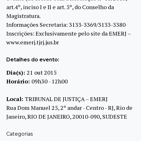
art.4º, inciso I e II e art. 5º, do Conselho da
Magistratura.
Informações Secretaria: 3133-3369/3133-3380
Inscrições: Exclusivamente pelo site da EMERJ –
www.emerj.tjrj.jus.br
Detalhes do evento:
Dia(s):
21 out 2015
Horário:
09h30 - 12h00
Local:
TRIBUNAL DE JUSTIÇA – EMERJ
Rua Dom Manuel 25, 2º andar - Centro - RJ, Rio de
Janeiro, RIO DE JANEIRO, 20010-090, SUDESTE
Categorias