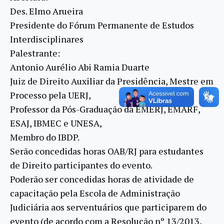
Des. Elmo Arueira
Presidente do Fórum Permanente de Estudos
Interdisciplinares
Palestrante:
Antonio Aurélio Abi Ramia Duarte
Juiz de Direito Auxiliar da Presidência, Mestre em
Processo pela UERJ,
Professor da Pós-Graduação da EMERJ, EMARF,
ESAJ, IBMEC e UNESA,
Membro do IBDP.
Serão concedidas horas OAB/RJ para estudantes
de Direito participantes do evento.
Poderão ser concedidas horas de atividade de
capacitação pela Escola de Administração
Judiciária aos serventuários que participarem do
evento (de acordo com a Resolução nº 13/2013,