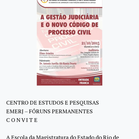
CENTRO DE ESTUDOS E PESQUISAS
EMERJ – FÓRUNS PERMANENTES
C O N V I T E
A Escola da Magistratura do Estado do Rio de