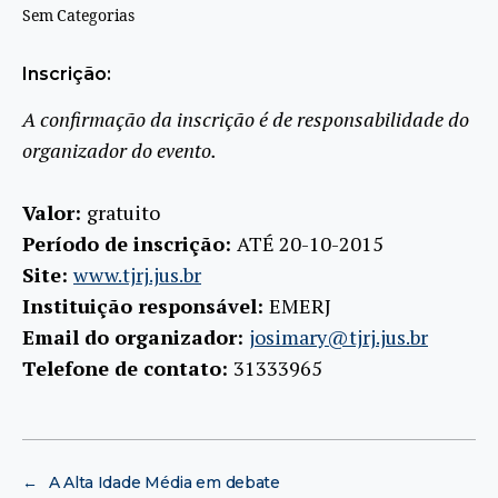
Sem Categorias
Inscrição:
A confirmação da inscrição é de responsabilidade do
organizador do evento.
Valor:
gratuito
Período de inscrição:
ATÉ 20-10-2015
Site:
www.tjrj.jus.br
Instituição responsável:
EMERJ
Email do organizador:
josimary@tjrj.jus.br
Telefone de contato:
31333965
←
A Alta Idade Média em debate