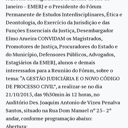
Janeiro – EMERJ e o Presidente do Fórum
Permanente de Estudos Interdisciplinares, Ética e
Deontologia, do Exercício da Jurisdição e das
Funções Essenciais da Justiça, Desembargador
Elmo Arueira CONVIDAM os Magistrados,
Promotores de Justiça, Procuradores do Estado e
do Município, Defensores Públicos, Advogados,
Estagiários da EMERJ, alunos e demais
interessados para a Reunião do Fórum, sobre o
tema: “A GESTÃO JUDICIÁRIA E O NOVO CÓDIGO
DE PROCESSO CIVIL”, a realizar-se no dia
21/10/2015, das 9h30min às 12 horas, no
Auditório Des. Joaquim Antonio de Vizeu Penalva
Santos, situado na Rua Dom Manuel nº 25– 2º
andar, conforme programação abaixo:
Abertura: