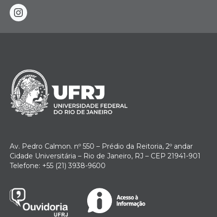
instagram
Av. Pedro Calmon. nº 550 – Prédio da Reitoria, 2º andar
Cidade Universitária – Rio de Janeiro, RJ – CEP 21941-901
Telefone: +55 (21) 3938-9600