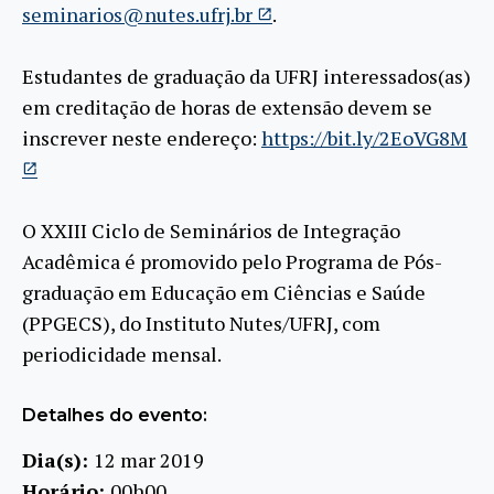
seminarios@nutes.ufrj.br
.
Estudantes de graduação da UFRJ interessados(as)
em creditação de horas de extensão devem se
inscrever neste endereço:
https://bit.ly/2EoVG8M
O XXIII Ciclo de Seminários de Integração
Acadêmica é promovido pelo Programa de Pós-
graduação em Educação em Ciências e Saúde
(PPGECS), do Instituto Nutes/UFRJ, com
periodicidade mensal.
Detalhes do evento:
Dia(s):
12 mar 2019
Horário:
00h00