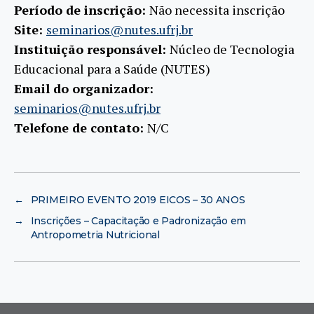
Período de inscrição:
Não necessita inscrição
Site:
seminarios@nutes.ufrj.br
Instituição responsável:
Núcleo de Tecnologia
Educacional para a Saúde (NUTES)
Email do organizador:
seminarios@nutes.ufrj.br
Telefone de contato:
N/C
←
PRIMEIRO EVENTO 2019 EICOS – 30 ANOS
→
Inscrições – Capacitação e Padronização em
Antropometria Nutricional