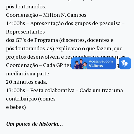
pósdoutorandos.
Coordenação – Milton N. Campos
14:00hs – Apresentação dos grupos de pesquisa –
Representantes
dos GP’s de Programa (discentes, docentes e
pósdoutorandos-as) explicarão o que fazem, que
projetos desenvolvem e responderão a perguntas.
Coordenação – Cada GP terá um coordenador que
mediará sua parte.
20 minutos cada.
17:00hs – Festa colaborativa – Cada um traz uma
contribuição (comes
e bebes)
Um pouco de história…