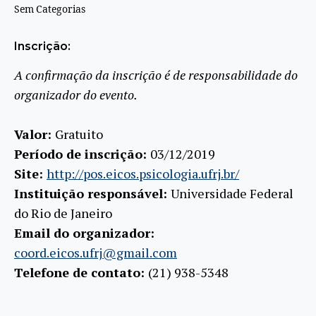
Sem Categorias
Inscrição:
A confirmação da inscrição é de responsabilidade do
organizador do evento.
Valor:
Gratuito
Período de inscrição:
03/12/2019
Site:
http://pos.eicos.psicologia.ufrj.br/
Instituição responsável:
Universidade Federal
do Rio de Janeiro
Email do organizador:
coord.eicos.ufrj@gmail.com
Telefone de contato:
(21) 938-5348