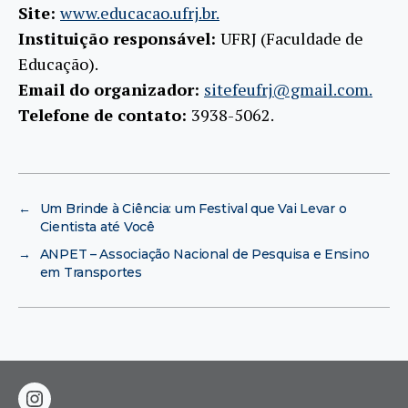
Site:
www.educacao.ufrj.br.
Instituição responsável:
UFRJ (Faculdade de
Educação).
Email do organizador:
sitefeufrj@gmail.com.
Telefone de contato:
3938-5062.
←
Um Brinde à Ciência: um Festival que Vai Levar o
Cientista até Você
→
ANPET – Associação Nacional de Pesquisa e Ensino
em Transportes