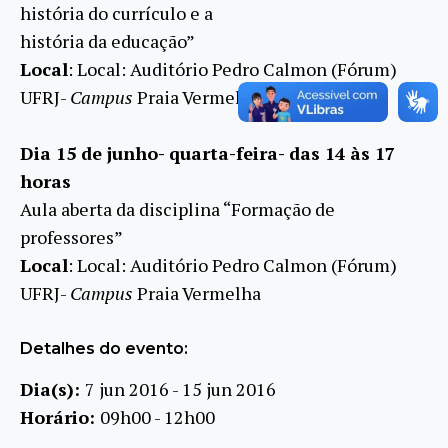
história do currículo e a
história da educação”
Local
: Local: Auditório Pedro Calmon (Fórum)
UFRJ-
Campus
Praia Vermelha
Dia 15 de junho- quarta-feira- das 14 às 17
horas
Aula aberta da disciplina “Formação de
professores”
Local
: Local: Auditório Pedro Calmon (Fórum)
UFRJ-
Campus
Praia Vermelha
Detalhes do evento:
Dia(s):
7 jun 2016 - 15 jun 2016
Horário:
09h00 - 12h00