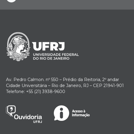
instagram
Av. Pedro Calmon. nº 550 – Prédio da Reitoria, 2º andar
Cidade Universitária – Rio de Janeiro, RJ – CEP 21941-901
Telefone: +55 (21) 3938-9600