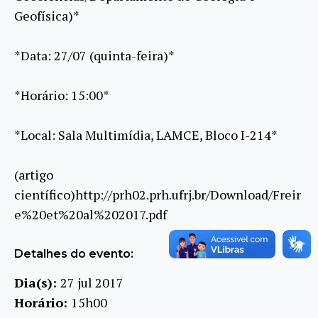
Geofísica)*
*Data: 27/07 (quinta-feira)*
*Horário: 15:00*
*Local: Sala Multimídia, LAMCE, Bloco I-214*
(artigo
científico)http://prh02.prh.ufrj.br/Download/Freir
e%20et%20al%202017.pdf
Detalhes do evento:
Dia(s):
27 jul 2017
Horário:
15h00