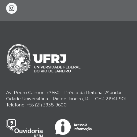
instagram
Av. Pedro Calmon. nº 550 – Prédio da Reitoria, 2º andar
Cidade Universitária – Rio de Janeiro, RJ – CEP 21941-901
Telefone: +55 (21) 3938-9600