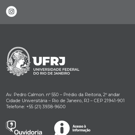
instagram
Av. Pedro Calmon. nº 550 – Prédio da Reitoria, 2º andar
Cidade Universitária – Rio de Janeiro, RJ – CEP 21941-901
Telefone: +55 (21) 3938-9600