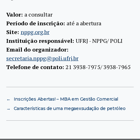
Valor:
a consultar
Período de inscrição:
até a abertura
Site:
nppg.org.br
Instituição responsável:
UFRJ - NPPG/ POLI
Email do organizador:
secretaria.nppg@poli.ufrj.br
Telefone de contato:
21 3938-7975/ 3938-7965
←
Inscrições Abertas! – MBA em Gestão Comercial
→
Características de uma megaexsudação de petróleo